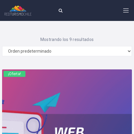
Mostrando los 9 resultados
¡Oferta!