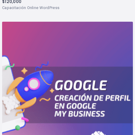
$
120,000
Capacitación Online WordPress