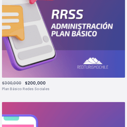
$
300,000
$
200,000
Plan Básico Redes Sociales