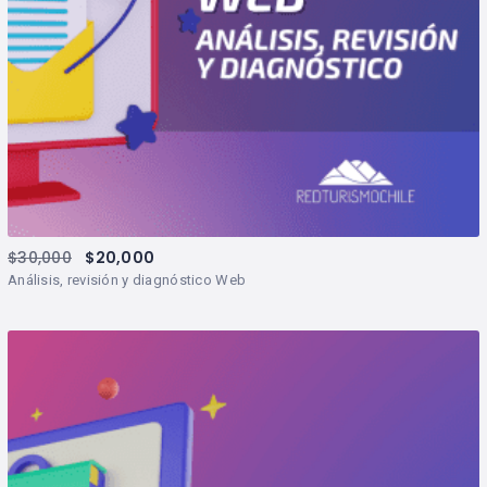
$
30,000
$
20,000
Análisis, revisión y diagnóstico Web