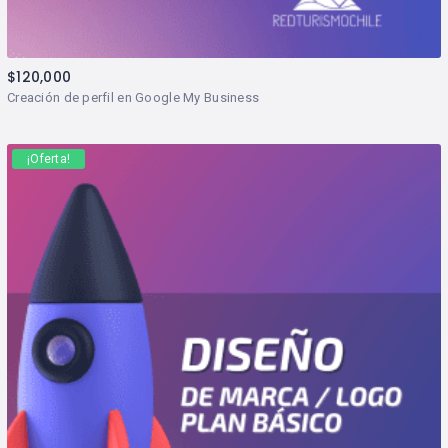
$
120,000
Creación de perfil en Google My Business
¡Oferta!