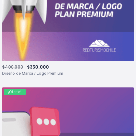
$
400,000
$
350,000
Diseño de Marca / Logo Premium
¡Oferta!