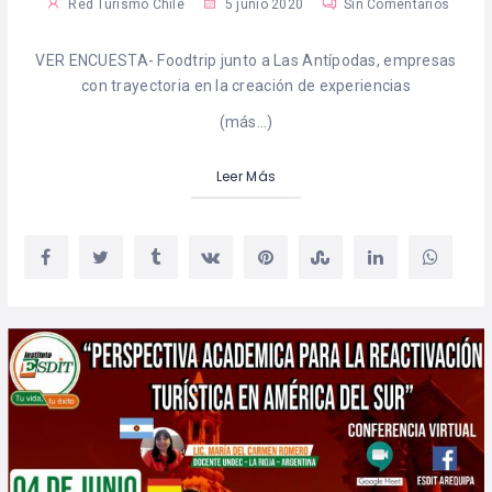
Red Turismo Chile
5 junio 2020
Sin Comentarios
VER ENCUESTA- Foodtrip junto a Las Antípodas, empresas
con trayectoria en la creación de experiencias
(más…)
Leer Más