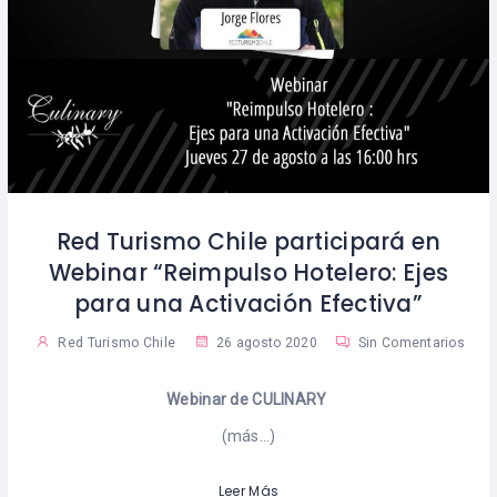
Red Turismo Chile participará en
Webinar “Reimpulso Hotelero: Ejes
para una Activación Efectiva”
Red Turismo Chile
26 agosto 2020
Sin Comentarios
Webinar de
CULINARY
(más…)
Leer Más