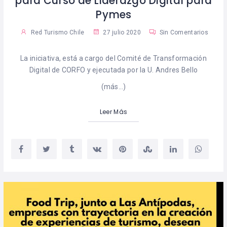
para Curso de Liderazgo Digital para
Pymes
Red Turismo Chile
27 julio 2020
Sin Comentarios
La iniciativa, está a cargo del Comité de Transformación
Digital de CORFO y ejecutada por la U. Andres Bello
(más…)
Leer Más