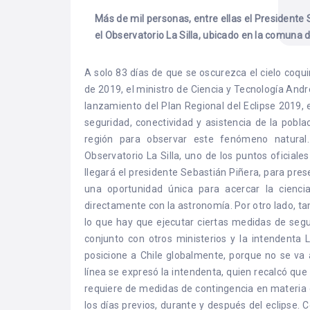
Más de mil personas, entre ellas el Presidente
el Observatorio La Silla, ubicado en la comuna 
A solo 83 días de que se oscurezca el cielo coquim
de 2019, el ministro de Ciencia y Tecnología André
lanzamiento del Plan Regional del Eclipse 2019, 
seguridad, conectividad y asistencia de la pobla
región para observar este fenómeno natural.
Observatorio La Silla, uno de los puntos oficiale
llegará el presidente Sebastián Piñera, para pres
una oportunidad única para acercar la cienc
directamente con la astronomía. Por otro lado, ta
lo que hay que ejecutar ciertas medidas de segu
conjunto con otros ministerios y la intendenta
posicione a Chile globalmente, porque no se va 
línea se expresó la intendenta, quien recalcó que
requiere de medidas de contingencia en materia 
los días previos, durante y después del eclipse. C