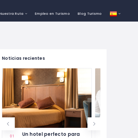
Nuestra Ruta
Empleo en Turismo
Blog Turismo
Noticias recientes
Un hotel perfecto para
Curso de
01
11