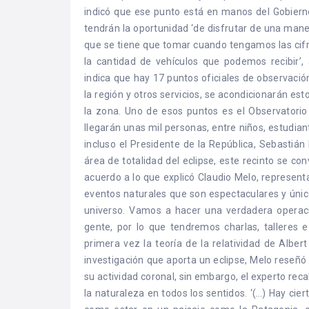
indicó que ese punto está en manos del Gobierno
tendrán la oportunidad ‘de disfrutar de una maner
que se tiene que tomar cuando tengamos las cifra
la cantidad de vehículos que podemos recibir’,
indica que hay 17 puntos oficiales de observación
la región y otros servicios, se acondicionarán esto
la zona. Uno de esos puntos es el Observatorio
llegarán unas mil personas, entre niños, estudiant
incluso el Presidente de la República, Sebastián
área de totalidad del eclipse, este recinto se con
acuerdo a lo que explicó Claudio Melo, represent
eventos naturales que son espectaculares y único
universo. Vamos a hacer una verdadera operac
gente, por lo que tendremos charlas, talleres
primera vez la teoría de la relatividad de Albert
investigación que aporta un eclipse, Melo reseñó
su actividad coronal, sin embargo, el experto re
la naturaleza en todos los sentidos. ‘(…) Hay cie