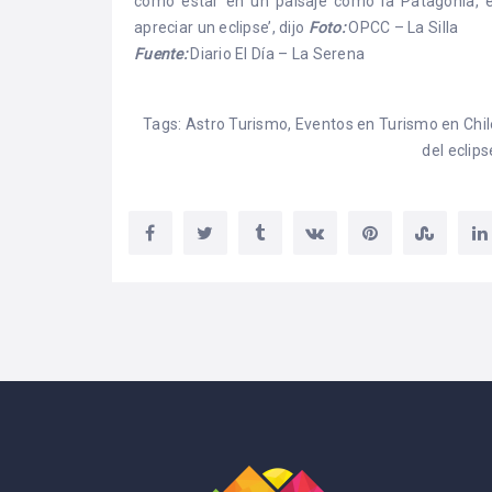
como estar en un paisaje como la Patagonia, es
apreciar un eclipse’, dijo
Foto:
OPCC – La Silla
Fuente:
Diario El Día – La Serena
Tags:
Astro Turismo
,
Eventos en Turismo en Chil
del eclips