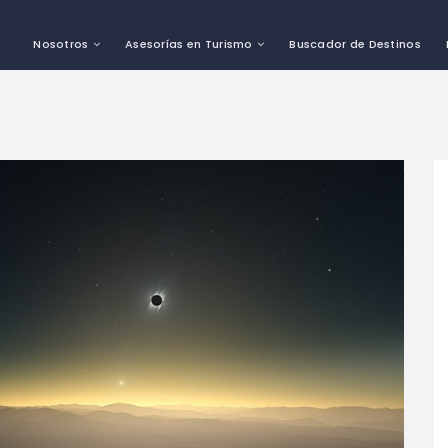
Nosotros
Asesorías en Turismo
Buscador de Destinos
urísticos de
“Modelo de Gestión
03