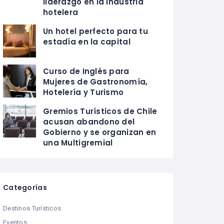
liderazgo en la industria
hotelera
Un hotel perfecto para tu
estadía en la capital
Curso de Inglés para
Mujeres de Gastronomía,
Hotelería y Turismo
Gremios Turísticos de Chile
acusan abandono del
Gobierno y se organizan en
una Multigremial
Categorías
Destinos Turísticos
Eventos