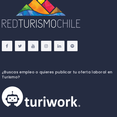
¿Buscas empleo o quieres publicar tu oferta laboral en
Turismo?