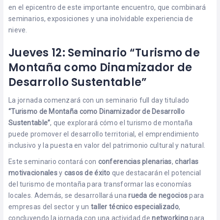
en el epicentro de este importante encuentro, que combinará
seminarios, exposiciones y una inolvidable experiencia de
nieve.
Jueves 12: Seminario “Turismo de
Montaña como Dinamizador de
Desarrollo Sustentable”
La jornada comenzará con un seminario full day titulado
“Turismo de Montaña como Dinamizador de Desarrollo
Sustentable”
, que explorará cómo el turismo de montaña
puede promover el desarrollo territorial, el emprendimiento
inclusivo y la puesta en valor del patrimonio cultural y natural.
Este seminario contará con
conferencias plenarias
,
charlas
motivacionales
y
casos de éxito
que destacarán el potencial
del turismo de montaña para transformar las economías
locales. Además, se desarrollará una
rueda de negocios
para
empresas del sector y un
taller técnico especializado
,
concluyendo la jornada con una actividad de
networking
para