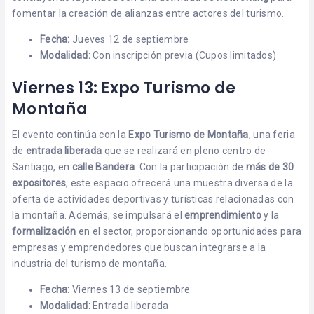
fomentar la creación de alianzas entre actores del turismo.
Fecha:
Jueves 12 de septiembre
Modalidad:
Con inscripción previa (Cupos limitados)
Viernes 13: Expo Turismo de
Montaña
El evento continúa con la
Expo Turismo de Montaña
, una feria
de
entrada liberada
que se realizará en pleno centro de
Santiago, en
calle Bandera
. Con la participación de
más de 30
expositores
, este espacio ofrecerá una muestra diversa de la
oferta de actividades deportivas y turísticas relacionadas con
la montaña. Además, se impulsará el
emprendimiento
y la
formalización
en el sector, proporcionando oportunidades para
empresas y emprendedores que buscan integrarse a la
industria del turismo de montaña.
Fecha:
Viernes 13 de septiembre
Modalidad:
Entrada liberada