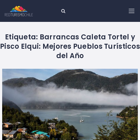
Etiqueta:
Barrancas Caleta Tortel y
Pisco Elqui: Mejores Pueblos Turísticos
del Año