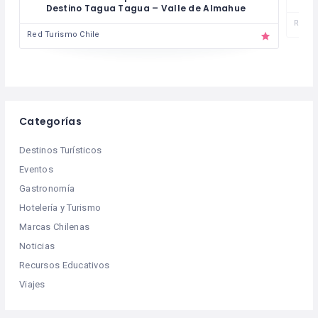
Destino Tagua Tagua – Valle de Almahue
Red T
Red Turismo Chile
Categorías
Destinos Turísticos
Eventos
Gastronomía
Hotelería y Turismo
Marcas Chilenas
Noticias
Recursos Educativos
Viajes