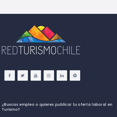
¿Buscas empleo o quieres publicar tu oferta laboral en
Turismo?