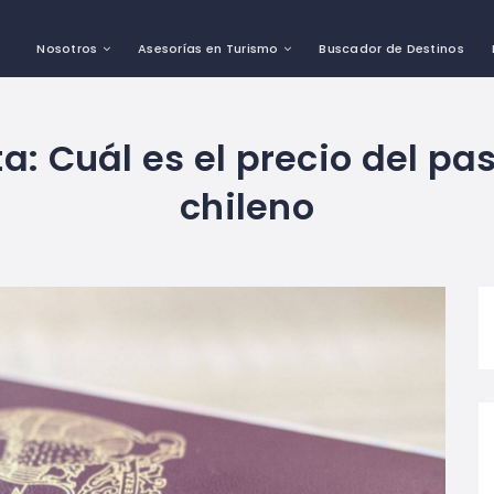
Nosotros
Asesorías en Turismo
Buscador de Destinos
ta:
Cuál es el precio del pa
chileno