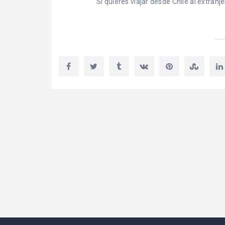
Si quieres viajar desde Chile al extranj