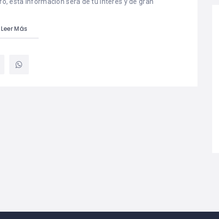
ero, esta información será de tu interés y de gran
Leer Más