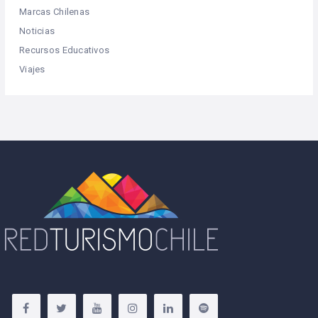
Marcas Chilenas
Noticias
Recursos Educativos
Viajes