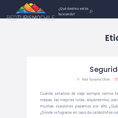
¿Qué destino estás
buscando?
Et
Segurid
Red Turismo Chile
Cuando estamos de viaje siempre vemos todo
mapas, las mejores rutas, alojamientos, pa
muchas ocasiones pasamos por alto ¿Qué
¿Dónde refugiarse en caso de catástrofes n