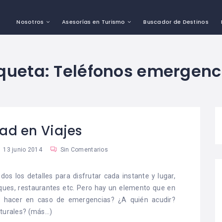
Nosotros
Asesorías en Turismo
Buscador de Destinos
iqueta:
Teléfonos emergenc
ad en Viajes
13 junio 2014
Sin Comentarios
s los detalles para disfrutar cada instante y lugar,
rques, restaurantes etc. Pero hay un elemento que en
 hacer en caso de emergencias? ¿A quién acudir?
aturales?
(más…)