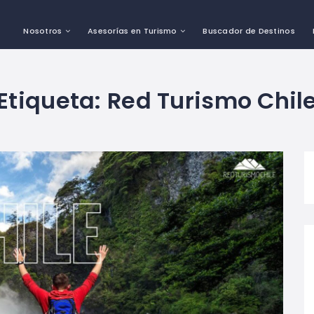
Nosotros
Asesorías en Turismo
Buscador de Destinos
Etiqueta:
Red Turismo Chil