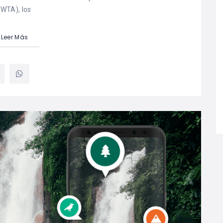
(WTA), los
Leer Más