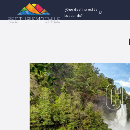
¿Qué destino estás
buscando?