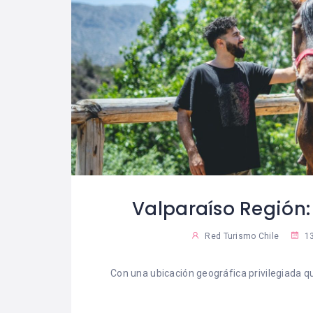
Valparaíso Región:
Red Turismo Chile
13
Con una ubicación geográfica privilegiada q