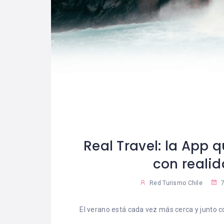
Real Travel: la App 
con reali
Red Turismo Chile
7
El verano está cada vez más cerca y junto 